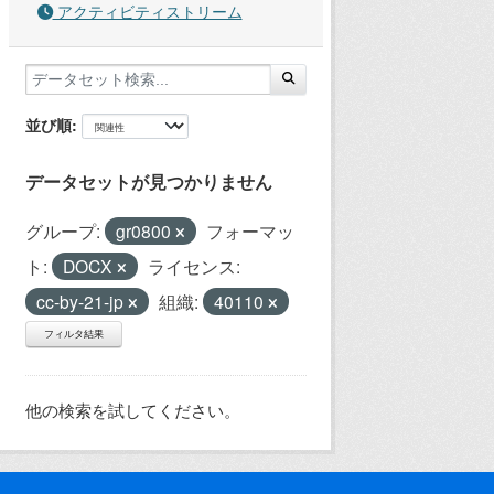
アクティビティストリーム
並び順
データセットが見つかりません
グループ:
gr0800
フォーマッ
ト:
DOCX
ライセンス:
cc-by-21-jp
組織:
40110
フィルタ結果
他の検索を試してください。