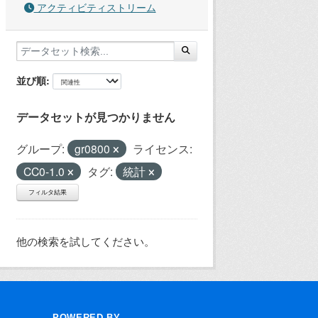
アクティビティストリーム
並び順
データセットが見つかりません
グループ:
gr0800
ライセンス:
CC0-1.0
タグ:
統計
フィルタ結果
他の検索を試してください。