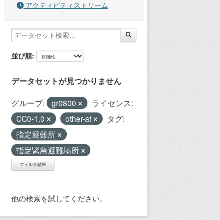
アクティビティストリーム
並び順
データセットが見つかりません
グループ:
gr0800
ライセンス:
CC0-1.0
other-at
タグ:
指定避難所
指定緊急避難場所
フィルタ結果
他の検索を試してください。