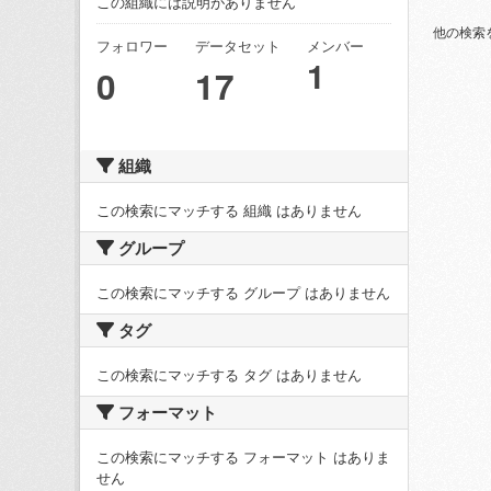
この組織には説明がありません
他の検索
フォロワー
データセット
メンバー
1
0
17
組織
この検索にマッチする 組織 はありません
グループ
この検索にマッチする グループ はありません
タグ
この検索にマッチする タグ はありません
フォーマット
この検索にマッチする フォーマット はありま
せん