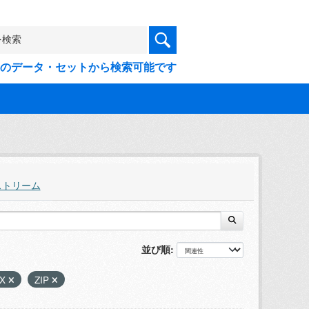
9件のデータ・セットから検索可能です
ストリーム
並び順
SX
ZIP