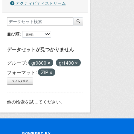
アクティビティストリーム
並び順
データセットが見つかりません
グループ:
gr0800
gr1400
フォーマット:
ZIP
フィルタ結果
他の検索を試してください。