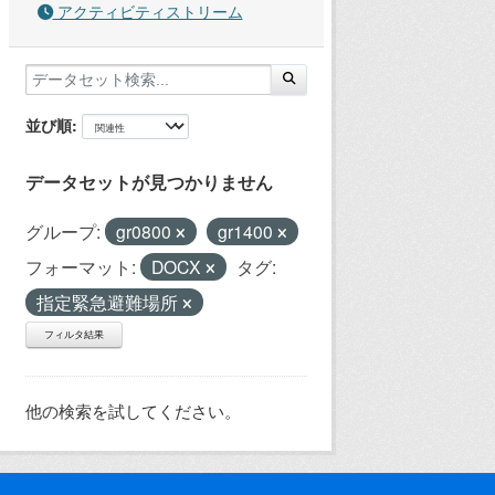
アクティビティストリーム
並び順
データセットが見つかりません
グループ:
gr0800
gr1400
フォーマット:
DOCX
タグ:
指定緊急避難場所
フィルタ結果
他の検索を試してください。