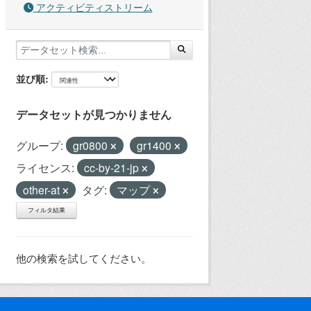
アクティビティストリーム
並び順
データセットが見つかりません
グループ:
gr0800
gr1400
ライセンス:
cc-by-21-jp
other-at
タグ:
マップ
フィルタ結果
他の検索を試してください。