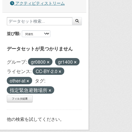
アクティビティストリーム
並び順
データセットが見つかりません
グループ:
gr0800
gr1400
ライセンス:
CC-BY-2.0
other-at
タグ:
指定緊急避難場所
フィルタ結果
他の検索を試してください。