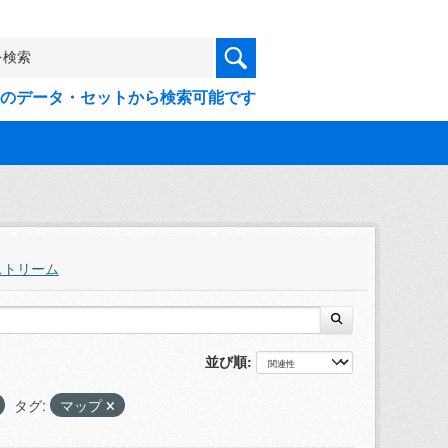
9件のデータ・セットから検索可能です
ストリーム
並び順
タグ:
マップ