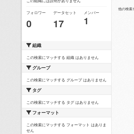
この組織には説明がありません
他の検索
フォロワー
データセット
メンバー
1
0
17
組織
この検索にマッチする 組織 はありません
グループ
この検索にマッチする グループ はありません
タグ
この検索にマッチする タグ はありません
フォーマット
この検索にマッチする フォーマット はありま
せん