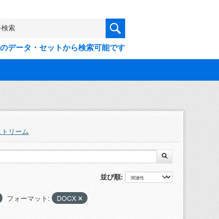
9件のデータ・セットから検索可能です
ストリーム
並び順
フォーマット:
DOCX