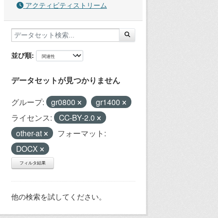
アクティビティストリーム
並び順
データセットが見つかりません
グループ:
gr0800
gr1400
ライセンス:
CC-BY-2.0
other-at
フォーマット:
DOCX
フィルタ結果
他の検索を試してください。