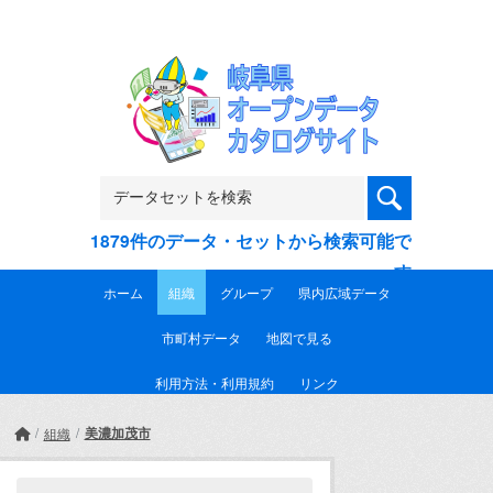
Skip to main content
1879件のデータ・セットから検索可能で
す
ホーム
組織
グループ
県内広域データ
市町村データ
地図で見る
利用方法・利用規約
リンク
美濃加茂市
組織