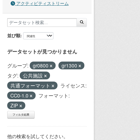
アクティビティストリーム
並び順
データセットが見つかりません
グループ:
gr0800
gr1300
タグ:
公共施設
共通フォーマット
ライセンス:
CC0-1.0
フォーマット:
ZIP
フィルタ結果
他の検索を試してください。