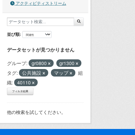
アクティビティストリーム
並び順
データセットが見つかりません
グループ:
gr0800
gr1300
タグ:
公共施設
マップ
組
織:
40110
フィルタ結果
他の検索を試してください。