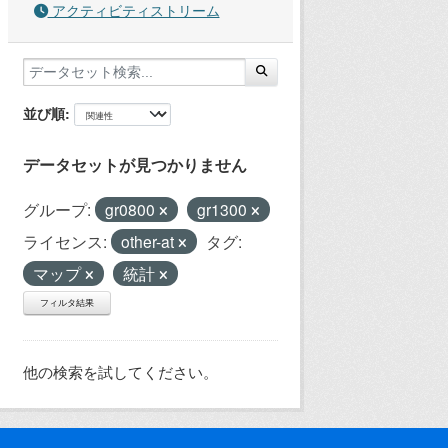
アクティビティストリーム
並び順
データセットが見つかりません
グループ:
gr0800
gr1300
ライセンス:
other-at
タグ:
マップ
統計
フィルタ結果
他の検索を試してください。