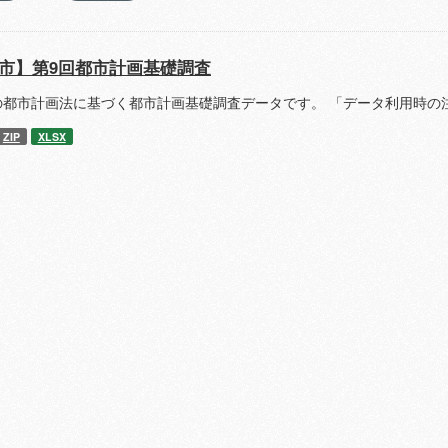
市】第9回都市計画基礎調査
の都市計画法に基づく都市計画基礎調査データです。 「データ利用時の
ZIP
XLSX