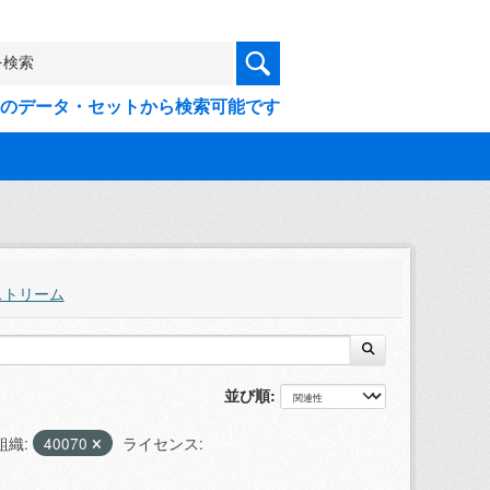
9件のデータ・セットから検索可能です
ストリーム
並び順
組織:
40070
ライセンス: