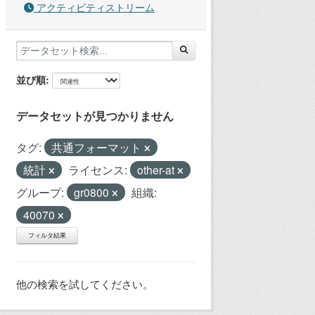
アクティビティストリーム
並び順
データセットが見つかりません
タグ:
共通フォーマット
統計
ライセンス:
other-at
グループ:
gr0800
組織:
40070
フィルタ結果
他の検索を試してください。