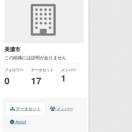
美濃市
この組織には説明がありません
フォロワー
データセット
メンバー
1
0
17
データセット
メンバー
About