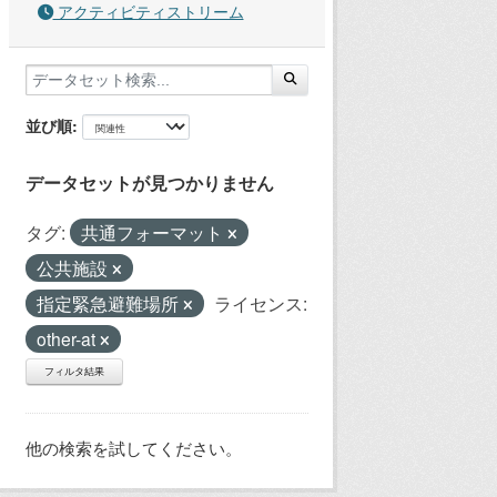
アクティビティストリーム
並び順
データセットが見つかりません
タグ:
共通フォーマット
公共施設
指定緊急避難場所
ライセンス:
other-at
フィルタ結果
他の検索を試してください。