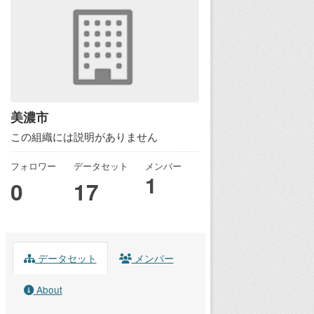
美濃市
この組織には説明がありません
フォロワー
データセット
メンバー
1
0
17
データセット
メンバー
About