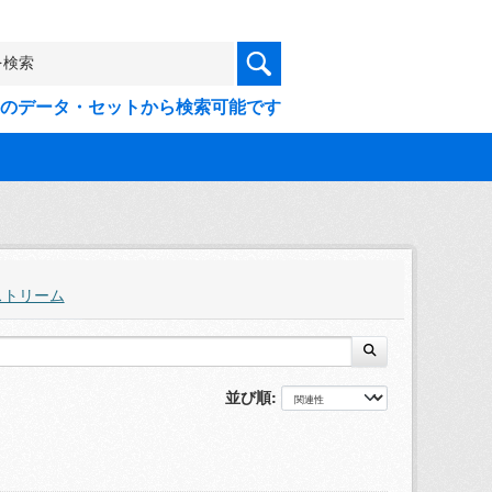
9件のデータ・セットから検索可能です
ストリーム
並び順