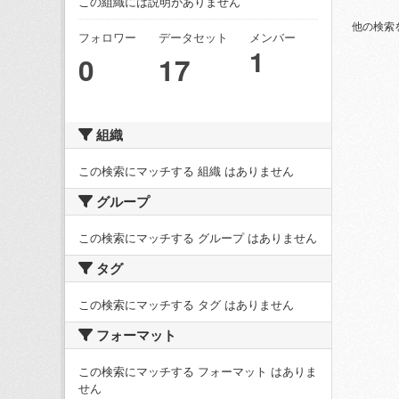
この組織には説明がありません
他の検索
フォロワー
データセット
メンバー
1
0
17
組織
この検索にマッチする 組織 はありません
グループ
この検索にマッチする グループ はありません
タグ
この検索にマッチする タグ はありません
フォーマット
この検索にマッチする フォーマット はありま
せん