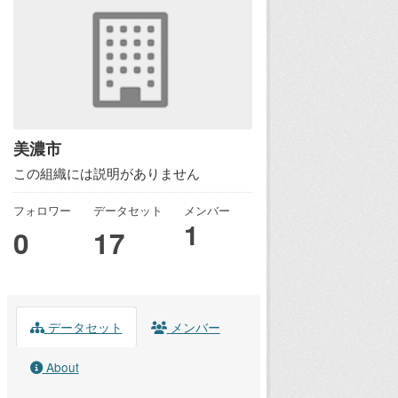
美濃市
この組織には説明がありません
フォロワー
データセット
メンバー
1
0
17
データセット
メンバー
About