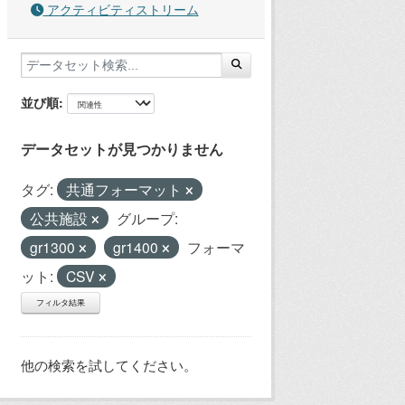
アクティビティストリーム
並び順
データセットが見つかりません
タグ:
共通フォーマット
公共施設
グループ:
gr1300
gr1400
フォーマ
ット:
CSV
フィルタ結果
他の検索を試してください。