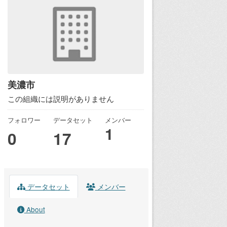
美濃市
この組織には説明がありません
フォロワー
データセット
メンバー
1
0
17
データセット
メンバー
About