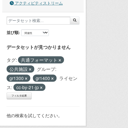
アクティビティストリーム
並び順
データセットが見つかりません
タグ:
共通フォーマット
公共施設
グループ:
gr1300
gr1400
ライセン
ス:
cc-by-21-jp
フィルタ結果
他の検索を試してください。