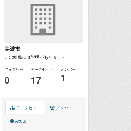
美濃市
この組織には説明がありません
フォロワー
データセット
メンバー
1
0
17
データセット
メンバー
About