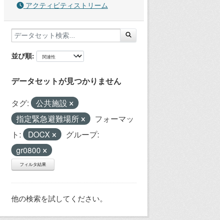
アクティビティストリーム
並び順
データセットが見つかりません
タグ:
公共施設
指定緊急避難場所
フォーマッ
ト:
DOCX
グループ:
gr0800
フィルタ結果
他の検索を試してください。