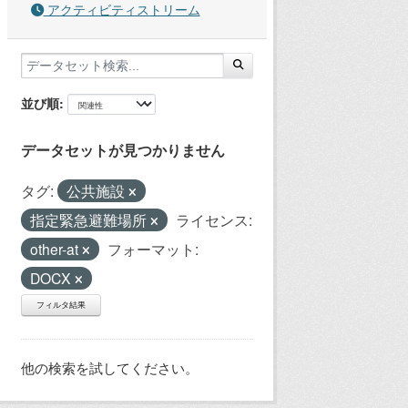
アクティビティストリーム
並び順
データセットが見つかりません
タグ:
公共施設
指定緊急避難場所
ライセンス:
other-at
フォーマット:
DOCX
フィルタ結果
他の検索を試してください。