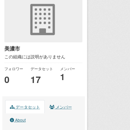
美濃市
この組織には説明がありません
フォロワー
データセット
メンバー
1
0
17
データセット
メンバー
About