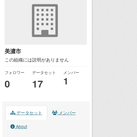
美濃市
この組織には説明がありません
フォロワー
データセット
メンバー
1
0
17
データセット
メンバー
About