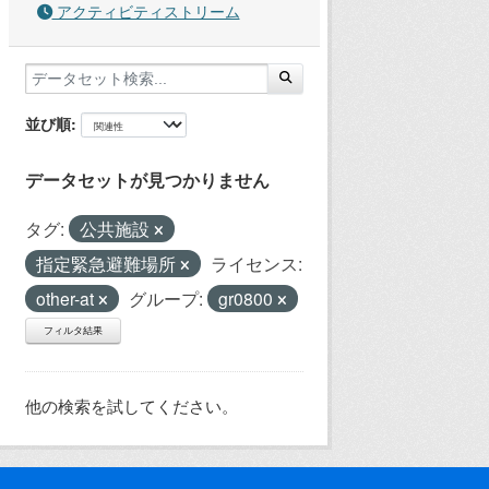
アクティビティストリーム
並び順
データセットが見つかりません
タグ:
公共施設
指定緊急避難場所
ライセンス:
other-at
グループ:
gr0800
フィルタ結果
他の検索を試してください。