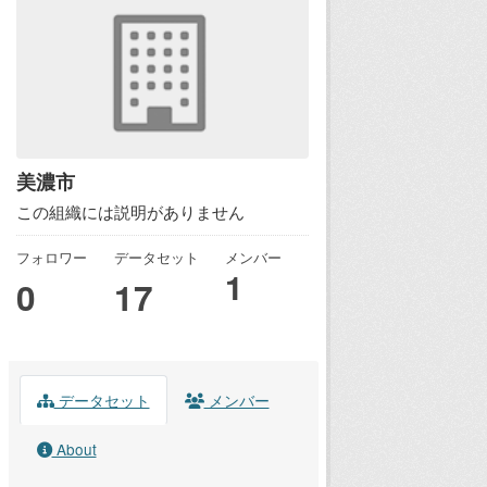
美濃市
この組織には説明がありません
フォロワー
データセット
メンバー
1
0
17
データセット
メンバー
About