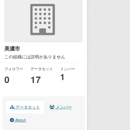
美濃市
この組織には説明がありません
フォロワー
データセット
メンバー
1
0
17
データセット
メンバー
About