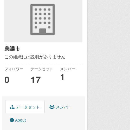
美濃市
この組織には説明がありません
フォロワー
データセット
メンバー
1
0
17
データセット
メンバー
About