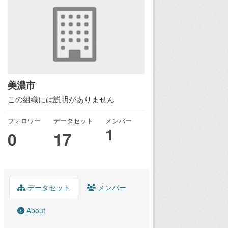
美濃市
この組織には説明がありません
フォロワー
データセット
メンバー
1
0
17
データセット
メンバー
About