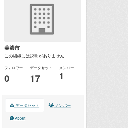
美濃市
この組織には説明がありません
フォロワー
データセット
メンバー
1
0
17
データセット
メンバー
About