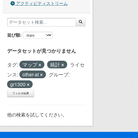
アクティビティストリーム
並び順
データセットが見つかりません
タグ:
マップ
統計
ライセ
ンス:
other-at
グループ:
gr1300
フィルタ結果
他の検索を試してください。