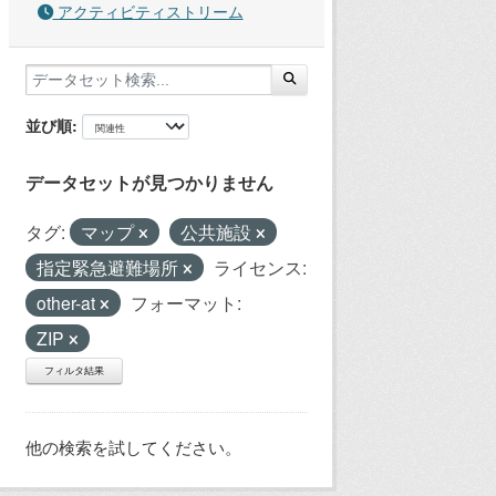
アクティビティストリーム
並び順
データセットが見つかりません
タグ:
マップ
公共施設
指定緊急避難場所
ライセンス:
other-at
フォーマット:
ZIP
フィルタ結果
他の検索を試してください。