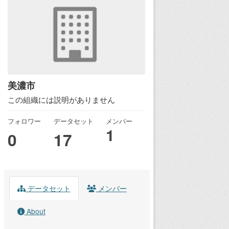
美濃市
この組織には説明がありません
フォロワー
データセット
メンバー
1
0
17
データセット
メンバー
About