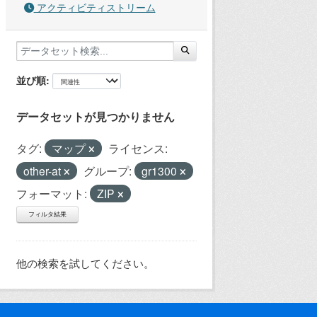
アクティビティストリーム
並び順
データセットが見つかりません
タグ:
マップ
ライセンス:
other-at
グループ:
gr1300
フォーマット:
ZIP
フィルタ結果
他の検索を試してください。