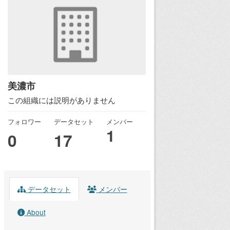
美濃市
この組織には説明がありません
フォロワー
データセット
メンバー
1
0
17
データセット
メンバー
About