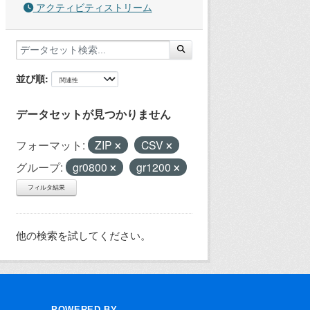
アクティビティストリーム
並び順
データセットが見つかりません
フォーマット:
ZIP
CSV
グループ:
gr0800
gr1200
フィルタ結果
他の検索を試してください。