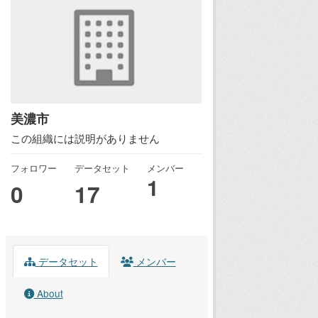
美濃市
この組織には説明がありません
フォロワー
データセット
メンバー
1
0
17
データセット
メンバー
About