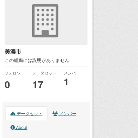
美濃市
この組織には説明がありません
フォロワー
データセット
メンバー
1
0
17
データセット
メンバー
About