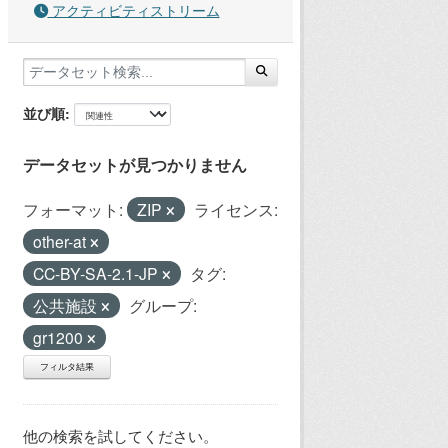
アクティビティストリーム
並び順
データセットが見つかりません
フォーマット:
ZIP
ライセンス:
other-at
CC-BY-SA-2.1-JP
タグ:
公共施設
グループ:
gr1200
フィルタ結果
他の検索を試してください。