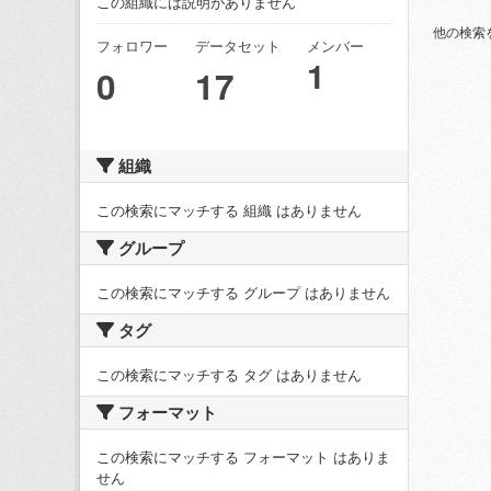
この組織には説明がありません
他の検索
フォロワー
データセット
メンバー
1
0
17
組織
この検索にマッチする 組織 はありません
グループ
この検索にマッチする グループ はありません
タグ
この検索にマッチする タグ はありません
フォーマット
この検索にマッチする フォーマット はありま
せん