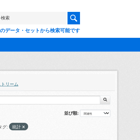
9件のデータ・セットから検索可能です
ストリーム
並び順
タグ:
統計