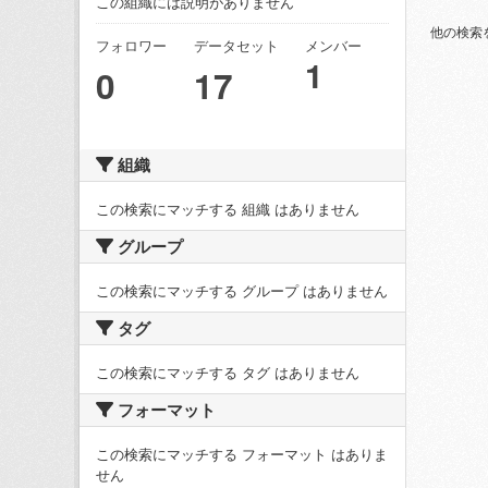
この組織には説明がありません
他の検索
フォロワー
データセット
メンバー
1
0
17
組織
この検索にマッチする 組織 はありません
グループ
この検索にマッチする グループ はありません
タグ
この検索にマッチする タグ はありません
フォーマット
この検索にマッチする フォーマット はありま
せん