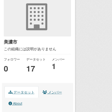
美濃市
この組織には説明がありません
フォロワー
データセット
メンバー
1
0
17
データセット
メンバー
About