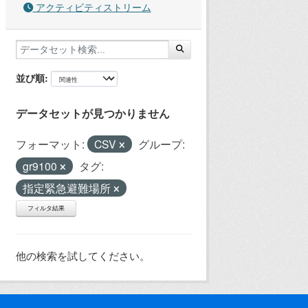
アクティビティストリーム
並び順
データセットが見つかりません
フォーマット:
CSV
グループ:
gr9100
タグ:
指定緊急避難場所
フィルタ結果
他の検索を試してください。