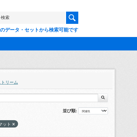
9件のデータ・セットから検索可能です
ストリーム
並び順
マット