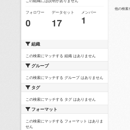
この組織には説明がありません
他の検索
フォロワー
データセット
メンバー
1
0
17
組織
この検索にマッチする 組織 はありません
グループ
この検索にマッチする グループ はありません
タグ
この検索にマッチする タグ はありません
フォーマット
この検索にマッチする フォーマット はありま
せん