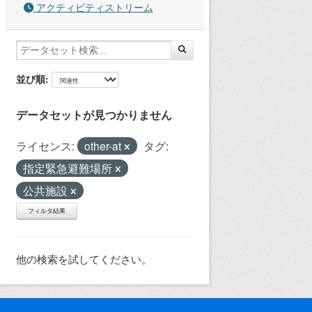
アクティビティストリーム
並び順
データセットが見つかりません
ライセンス:
other-at
タグ:
指定緊急避難場所
公共施設
フィルタ結果
他の検索を試してください。