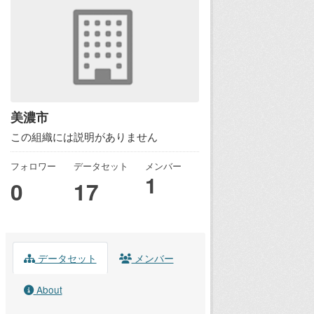
美濃市
この組織には説明がありません
フォロワー
データセット
メンバー
1
0
17
データセット
メンバー
About