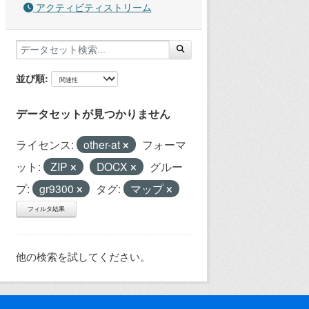
アクティビティストリーム
並び順
データセットが見つかりません
ライセンス:
other-at
フォーマ
ット:
ZIP
DOCX
グルー
プ:
gr9300
タグ:
マップ
フィルタ結果
他の検索を試してください。