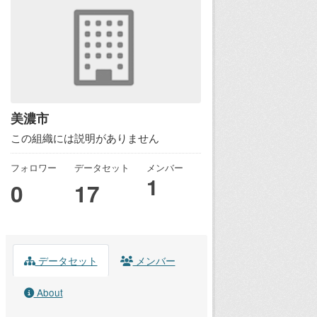
美濃市
この組織には説明がありません
フォロワー
データセット
メンバー
1
0
17
データセット
メンバー
About