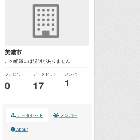
美濃市
この組織には説明がありません
フォロワー
データセット
メンバー
1
0
17
データセット
メンバー
About