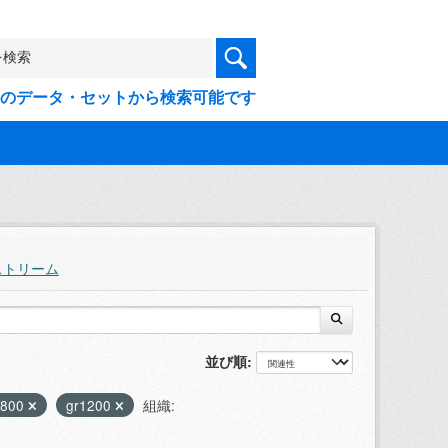
9件のデータ・セットから検索可能です
ストリーム
並び順
0800
gr1200
組織: