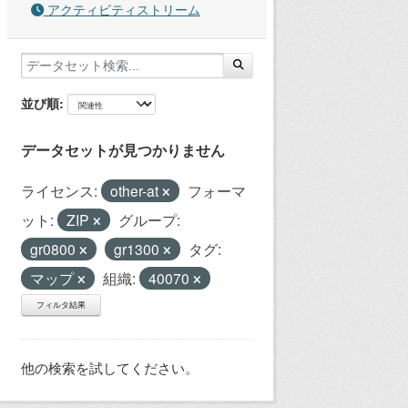
アクティビティストリーム
並び順
データセットが見つかりません
ライセンス:
other-at
フォーマ
ット:
ZIP
グループ:
gr0800
gr1300
タグ:
マップ
組織:
40070
フィルタ結果
他の検索を試してください。