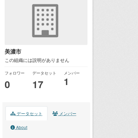
美濃市
この組織には説明がありません
フォロワー
データセット
メンバー
1
0
17
データセット
メンバー
About