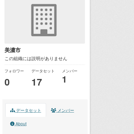
美濃市
この組織には説明がありません
フォロワー
データセット
メンバー
1
0
17
データセット
メンバー
About