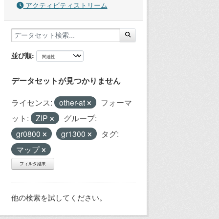
アクティビティストリーム
並び順
データセットが見つかりません
ライセンス:
other-at
フォーマ
ット:
ZIP
グループ:
gr0800
gr1300
タグ:
マップ
フィルタ結果
他の検索を試してください。