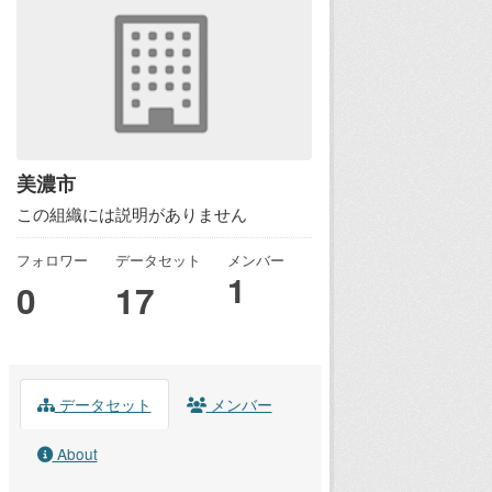
美濃市
この組織には説明がありません
フォロワー
データセット
メンバー
1
0
17
データセット
メンバー
About