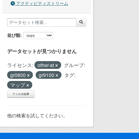
アクティビティストリーム
並び順
データセットが見つかりません
ライセンス:
other-at
グループ:
gr0800
gr9100
タグ:
マップ
フィルタ結果
他の検索を試してください。