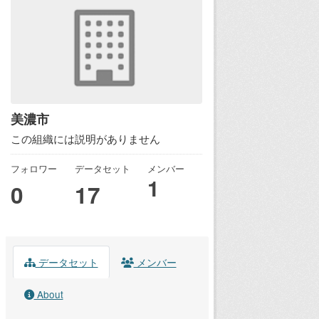
美濃市
この組織には説明がありません
フォロワー
データセット
メンバー
1
0
17
データセット
メンバー
About