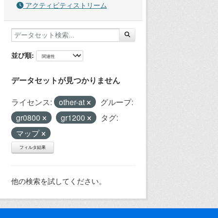
アクティビティストリーム
並び順
データセットが見つかりません
ライセンス:
other-at
グループ:
gr0800
gr1200
タグ:
マップ
フィルタ結果
他の検索を試してください。