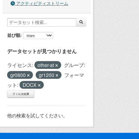
アクティビティストリーム
並び順
データセットが見つかりません
ライセンス:
other-at
グループ:
gr0800
gr1200
フォーマ
ット:
DOCX
フィルタ結果
他の検索を試してください。