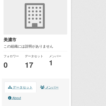
美濃市
この組織には説明がありません
フォロワー
データセット
メンバー
1
0
17
データセット
メンバー
About