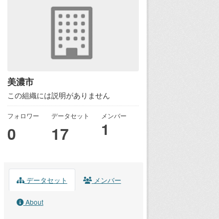
美濃市
この組織には説明がありません
フォロワー
データセット
メンバー
1
0
17
データセット
メンバー
About