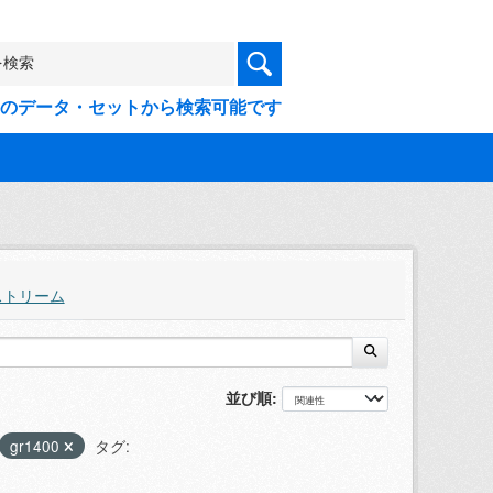
9件のデータ・セットから検索可能です
ストリーム
並び順
gr1400
タグ: