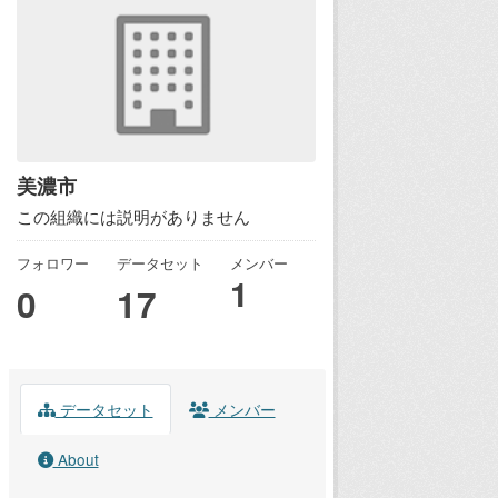
美濃市
この組織には説明がありません
フォロワー
データセット
メンバー
1
0
17
データセット
メンバー
About