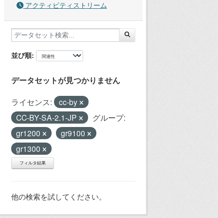
アクティビティストリーム
並び順
データセットが見つかりません
ライセンス:
cc-by
CC-BY-SA-2.1-JP
グループ:
gr1200
gr9100
gr1300
フィルタ結果
他の検索を試してください。